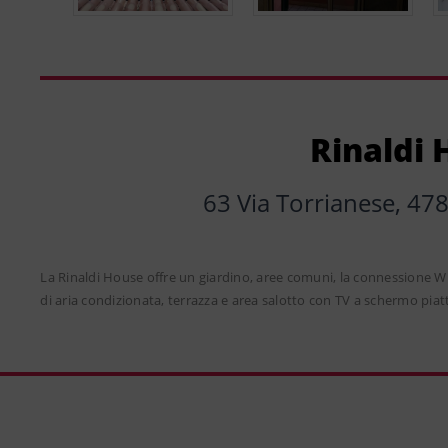
Rinaldi
63 Via Torrianese, 478
La Rinaldi House offre un giardino, aree comuni, la connessione W
di aria condizionata, terrazza e area salotto con TV a schermo piatto