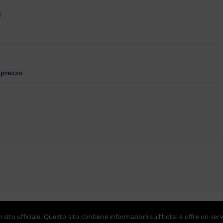
i
/prezzo
sito ufficiale. Questo sito contiene informazioni sull’hotel e offre un serv