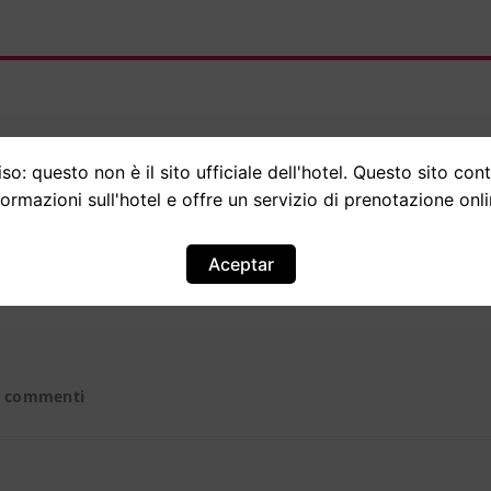
so: questo non è il sito ufficiale dell'hotel. Questo sito con
formazioni sull'hotel e offre un servizio di prenotazione onli
Opinioni
Aceptar
9 commenti