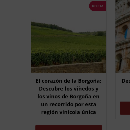
OFERTA
El corazón de la Borgoña:
Des
Descubre los viñedos y
los vinos de Borgoña en
un recorrido por esta
región vinícola única