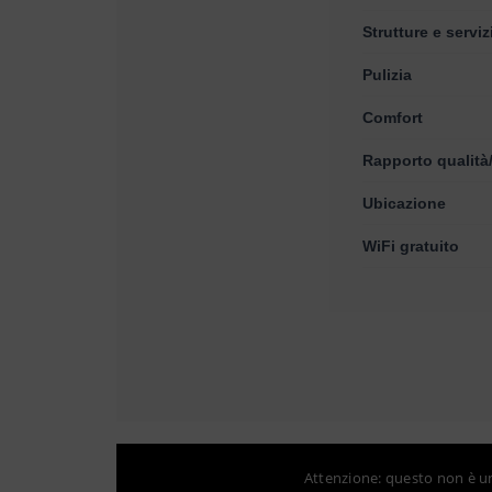
Strutture e serviz
Pulizia
Comfort
Rapporto qualità
Ubicazione
WiFi gratuito
Attenzione: questo non è un 