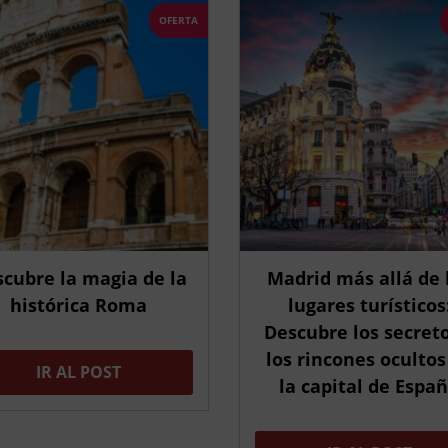
OFERTA
cubre la magia de la
Madrid más allá de 
histórica Roma
lugares turísticos
Descubre los secreto
los rincones ocultos
IR AL POST
la capital de Espa