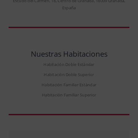
Escudo del Carmen, 16, Centro de Granada, 18009 Granada,
España
Nuestras Habitaciones
Habitación Doble Estándar
Habitación Doble Superior
Habitación Familiar Estándar
Habitación Familiar Superior