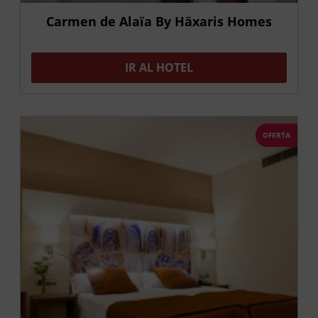
Carmen de Alaïa By Häxaris Homes
IR AL HOTEL
OFERTA