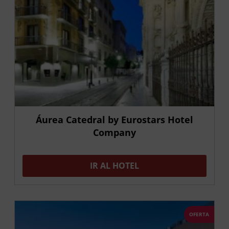
Áurea Catedral by Eurostars Hotel
Company
IR AL HOTEL
OFERTA