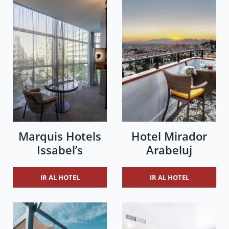
Marquis Hotels
Hotel Mirador
Issabel’s
Arabeluj
IR AL HOTEL
IR AL HOTEL