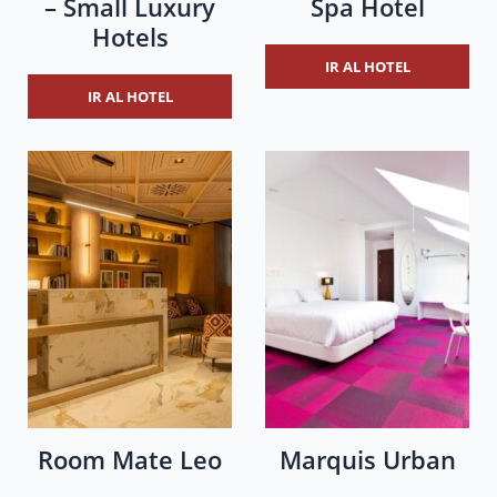
– Small Luxury
Spa Hotel
Hotels
IR AL HOTEL
IR AL HOTEL
Room Mate Leo
Marquis Urban