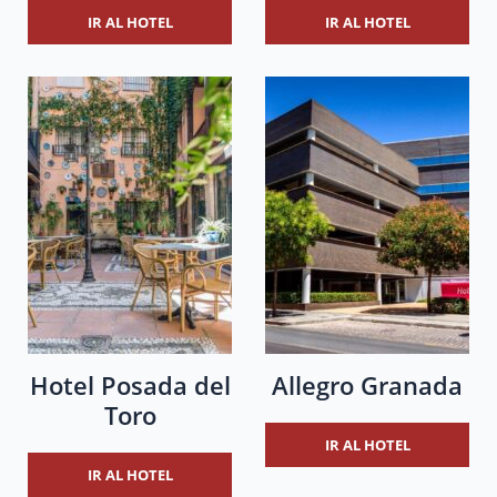
IR AL HOTEL
IR AL HOTEL
Hotel Posada del
Allegro Granada
Toro
IR AL HOTEL
IR AL HOTEL