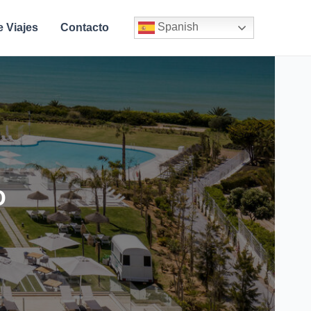
Spanish
e Viajes
Contacto
o