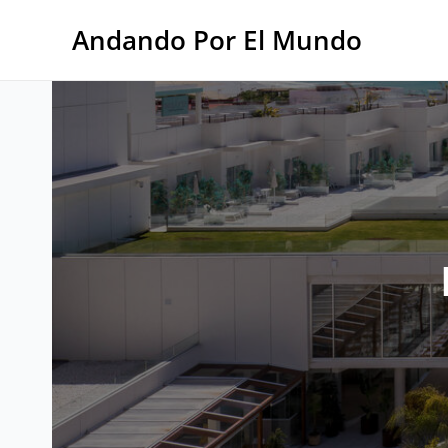
Ir
al
Andando Por El Mundo
contenido