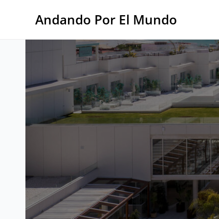
Ir
al
Andando Por El Mundo
contenido