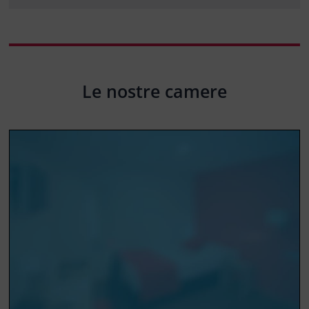
Le nostre camere