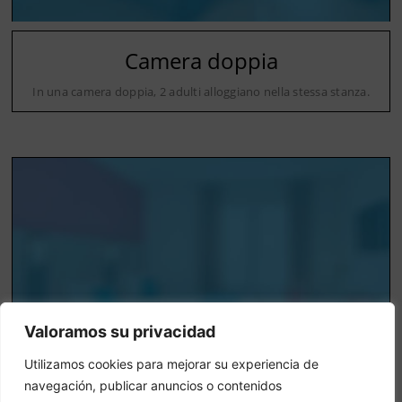
Camera doppia
In una camera doppia, 2 adulti alloggiano nella stessa stanza.
Valoramos su privacidad
Utilizamos cookies para mejorar su experiencia de
navegación, publicar anuncios o contenidos