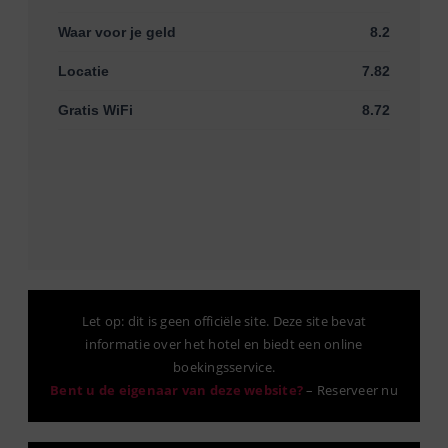
Waar voor je geld
8.2
Locatie
7.82
Gratis WiFi
8.72
Let op: dit is geen officiële site. Deze site bevat
informatie over het hotel en biedt een online
boekingsservice.
Bent u de eigenaar van deze website?
–
Reserveer nu