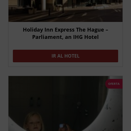
Holiday Inn Express The Hague –
Parliament, an IHG Hotel
IR AL HOTEL
OFERTA