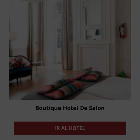
Boutique Hotel De Salon
IR AL HOTEL