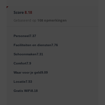
Score
8.18
Gebaseerd op
108 opmerkingen
Personeel7.37
Faciliteiten en diensten7.76
Schoonmaken7.31
Comfort7.9
Waar voor je geld9.09
Locatie7.53
Gratis WiFi8.18