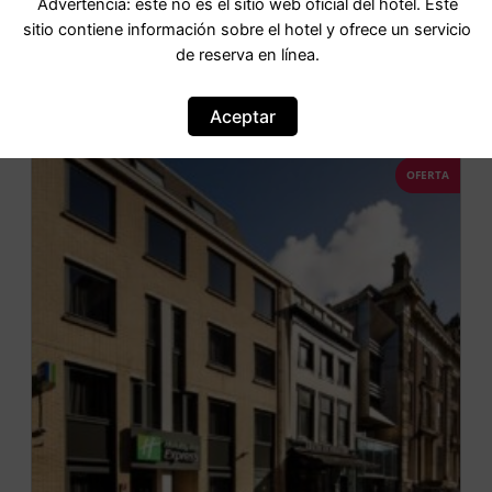
Advertencia: este no es el sitio web oficial del hotel. Este
sitio contiene información sobre el hotel y ofrece un servicio
de reserva en línea.
IR AL HOTEL
Aceptar
OFERTA