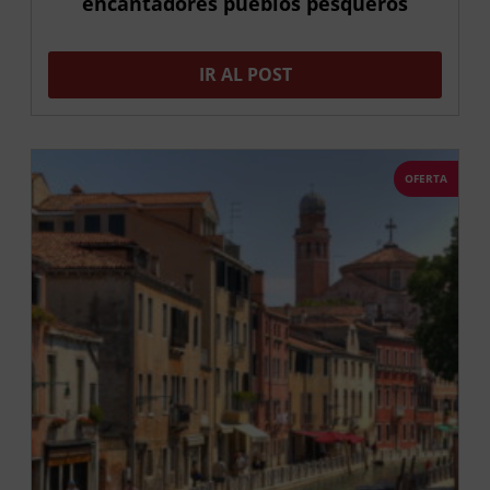
encantadores pueblos pesqueros
IR AL POST
OFERTA