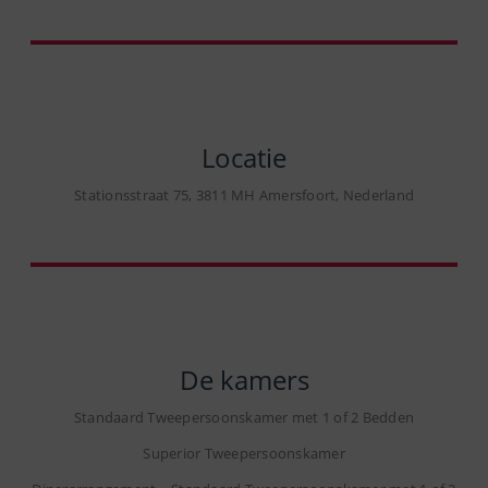
Locatie
Stationsstraat 75, 3811 MH Amersfoort, Nederland
De kamers
Standaard Tweepersoonskamer met 1 of 2 Bedden
Superior Tweepersoonskamer