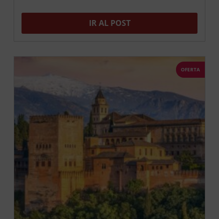
IR AL POST
OFERTA