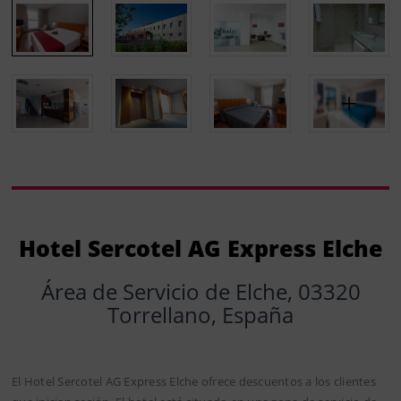
Hotel Sercotel AG Express Elche
Área de Servicio de Elche, 03320
Torrellano, España
El Hotel Sercotel AG Express Elche ofrece descuentos a los clientes