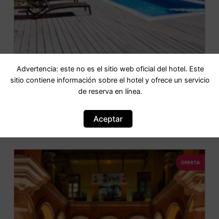
Advertencia: este no es el sitio web oficial del hotel. Este
sitio contiene información sobre el hotel y ofrece un servicio
Catalonia Hispalis
de reserva en línea.
IR AL HOTEL
Aceptar
OFERTA