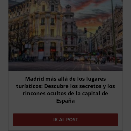
Madrid más allá de los lugares
turísticos: Descubre los secretos y los
rincones ocultos de la capital de
España
IR AL POST