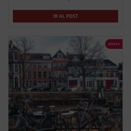
IR AL POST
OFERTA