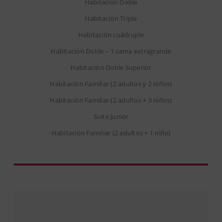
Habitación Doble
Habitación Triple
Habitación cuádruple
Habitación Doble – 1 cama extragrande
Habitación Doble Superior
Habitación Familiar (2 adultos y 2 niños)
Habitación Familiar (2 adultos + 3 niños)
Suite Junior
Habitación Familiar (2 adultos + 1 niño)