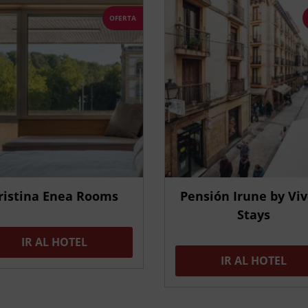
OFERTA
ristina Enea Rooms
Pensión Irune by Vi
Stays
IR AL HOTEL
IR AL HOTEL