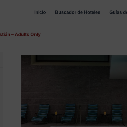
Inicio
Buscador de Hoteles
Guías d
tián – Adults Only