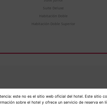
Suite Junior
Suite Deluxe
Habitación Doble
Habitación Doble Superior
Opiniones
encia: este no es el sitio web oficial del hotel. Este sitio c
ormación sobre el hotel y ofrece un servicio de reserva en lí