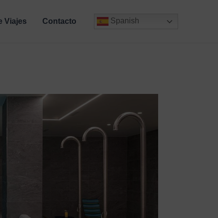
Spanish
e Viajes
Contacto