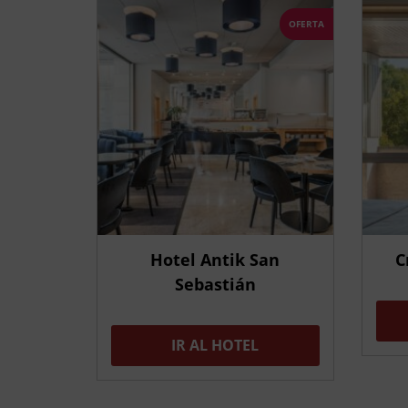
OFERTA
Hotel Antik San
C
Sebastián
IR AL HOTEL