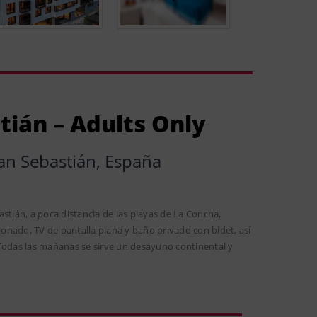
tián – Adults Only
an Sebastián, España
stián, a poca distancia de las playas de La Concha,
cionado, TV de pantalla plana y baño privado con bidet, así
 Todas las mañanas se sirve un desayuno continental y