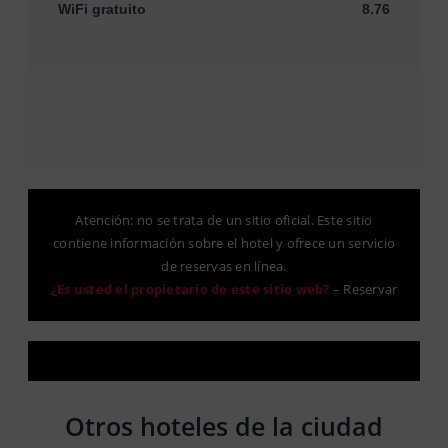
WiFi gratuito
8.76
Atención: no se trata de un sitio oficial. Este sitio
contiene información sobre el hotel y ofrece un servicio
de reservas en línea.
¿Es usted el propietario de este sitio web?
–
Reservar
Otros hoteles de la ciudad