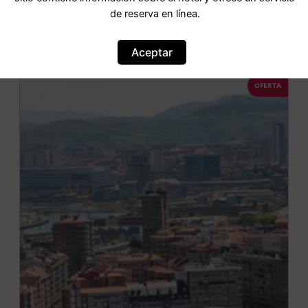
de reserva en línea.
IR AL HOTEL
Aceptar
OFERTA