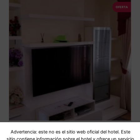
OFERTA
Casa Jon Con Garage Y Wifi
Advertencia: este no es el sitio web oficial del hotel. Este
sitio contiene información sobre el hotel y ofrece un servicio