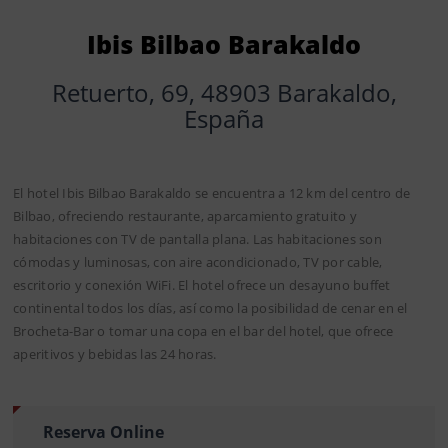
Ibis Bilbao Barakaldo
Retuerto, 69, 48903 Barakaldo,
España
El hotel Ibis Bilbao Barakaldo se encuentra a 12 km del centro de
Bilbao, ofreciendo restaurante, aparcamiento gratuito y
habitaciones con TV de pantalla plana. Las habitaciones son
cómodas y luminosas, con aire acondicionado, TV por cable,
escritorio y conexión WiFi. El hotel ofrece un desayuno buffet
continental todos los días, así como la posibilidad de cenar en el
Brocheta-Bar o tomar una copa en el bar del hotel, que ofrece
aperitivos y bebidas las 24 horas.
Reserva Online