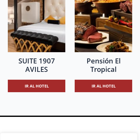
SUITE 1907
Pensión El
AVILES
Tropical
IR AL HOTEL
IR AL HOTEL